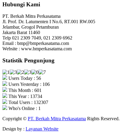
Hubungi Kami
PT. Berkah Mitra Perkasatama
Jl. Prof. Dr. Latumenten I No.6, RT.001 RW.005
Jelambar, Grogol Petamburan
Jakarta Barat 11460
Telp 021 2309 7049, 021 2309 6962
Email : bmp@bmperkasatama.com
Website : www.bmperkasatama.com
Statistik Pengunjung
Users Today : 56
Users Yesterday : 106
This Month : 601
This Year : 13734
Total Users : 132307
Who's Online : 1
Copyright ©
PT. Berkah Mitra Perkasatama
Rights Reserved.
Design by :
Layanan Website