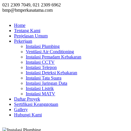
021 2309 7049, 021 2309 6962
bmp@bmperkasatama.com
Home
Tentang Kami
Penjelasan Umum
Pekerjaan
Instalasi Plumbing
Ventilasi Air Conditioning
Instalasi Pemadam Kebakaran
Instalasi CCTV
Instalasi Telepon
Instalasi Deteksi Kebakaran
Instalasi Tata Suara
Instalasi Jaringan Data
Instalasi Listrik
Instalasi MATV
Daftar Proyek
Sertifikasi Keanggotaan
Gallery
Hubungi Kami