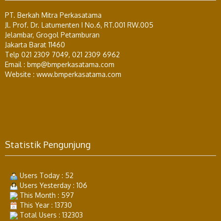
PT. Berkah Mitra Perkasatama
Jl. Prof. Dr. Latumenten I No.6, RT.001 RW.005
Jelambar, Grogol Petamburan
Jakarta Barat 11460
Telp 021 2309 7049, 021 2309 6962
Email : bmp@bmperkasatama.com
Website : www.bmperkasatama.com
Statistik Pengunjung
Users Today : 52
Users Yesterday : 106
This Month : 597
This Year : 13730
Total Users : 132303